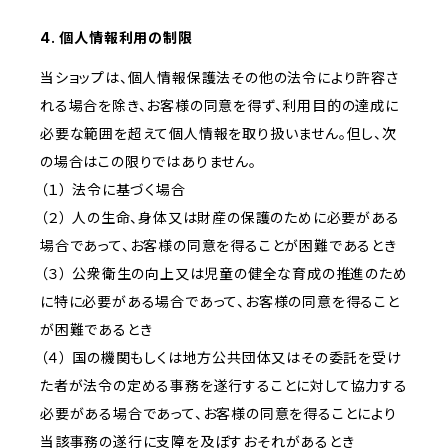
4. 個人情報利用の制限
当ショップは、個人情報保護法その他の法令により許容さ
れる場合を除き、お客様の同意を得ず、利用目的の達成に
必要な範囲を超えて個人情報を取り扱いません。但し、次
の場合はこの限りではありません。
（１） 法令に基づく場合
（２） 人の生命、身体又は財産の保護のために必要がある
場合であって、お客様の同意を得ることが困難であるとき
（３） 公衆衛生の向上又は児童の健全な育成の推進のため
に特に必要がある場合であって、お客様の同意を得ること
が困難であるとき
（４） 国の機関もしくは地方公共団体又はその委託を受け
た者が法令の定める事務を遂行することに対して協力する
必要がある場合であって、お客様の同意を得ることにより
当該事務の遂行に支障を及ぼすおそれがあるとき