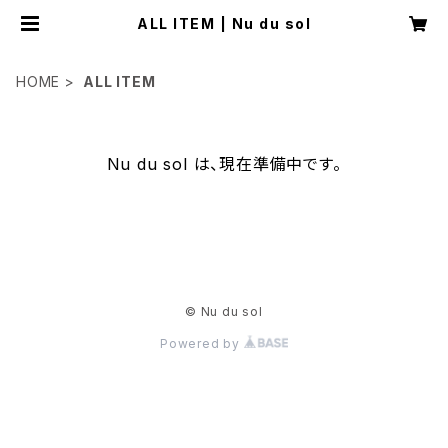
ALL ITEM | Nu du sol
HOME
ALL ITEM
Nu du sol は、現在準備中です。
© Nu du sol
Powered by